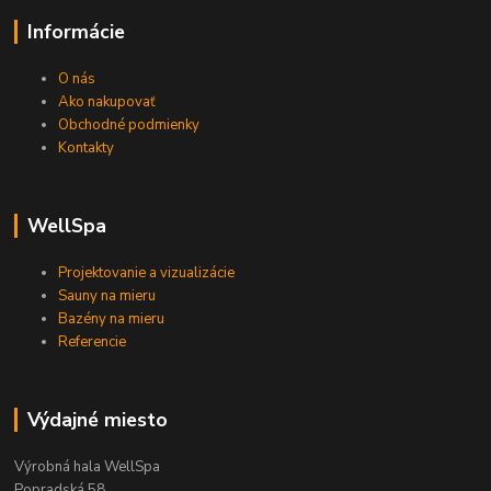
Informácie
O nás
Ako nakupovať
Obchodné podmienky
Kontakty
WellSpa
Projektovanie a vizualizácie
Sauny na mieru
Bazény na mieru
Referencie
Výdajné miesto
Výrobná hala WellSpa
Popradská 58