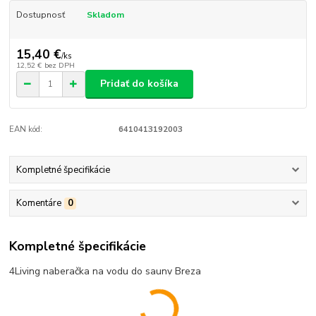
Dostupnosť
Skladom
15,40 €
/
ks
12,52 €
bez DPH
Pridať do košíka
EAN kód:
6410413192003
Kompletné špecifikácie
Komentáre
0
Kompletné špecifikácie
4Living naberačka na vodu do sauny Breza