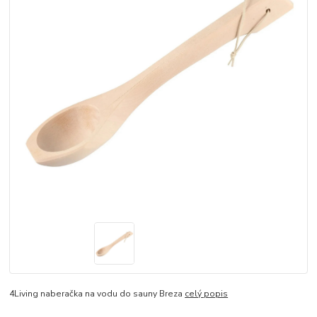
4Living naberačka na vodu do sauny Breza
celý popis