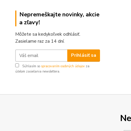
Nepremeškajte novinky, akcie
a zľavy!
Môžete sa kedykoľvek odhlásiť.
Zasielame raz za 14 dní.
Prihlásiť sa
Súhlasím so
spracovaním osobných údajov
za
účelom zasielania newslettera.
Ne