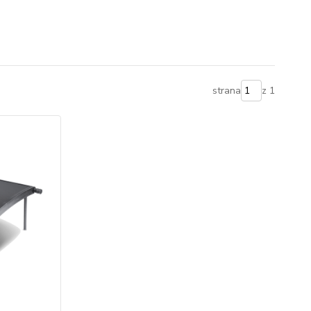
strana
z 1