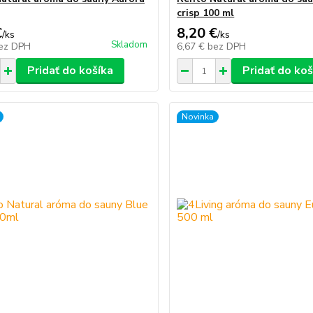
crisp 100 ml
€
8,20 €
/
ks
/
ks
Skladom
ez DPH
6,67 €
bez DPH
Pridať do košíka
Pridať do koš
Novinka