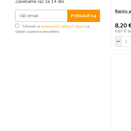
Zasielame raz za 14 dní.
Rento a
Prihlásiť sa
8,20 
Súhlasím so
spracovaním osobných údajov
za
6,67 €
b
účelom zasielania newslettera.