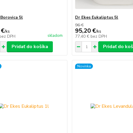
 Borovica 5l
Dr Ekes Eukaliptus 5l
96 €
 €
95,20 €
/
ks
/
ks
skladom
bez DPH
77,40 €
bez DPH
Pridať do košíka
Pridať do koš
Novinka