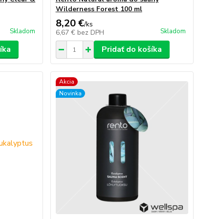
Wilderness Forest 100 ml
8,20 €
/
ks
Skladom
Skladom
6,67 €
bez DPH
íka
Pridať do košíka
Akcia
Novinka