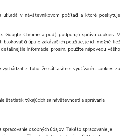
 ukladá v návštevníkovom počítači a ktoré poskytuje
ox, Google Chrome a pod.) podporujú správu cookies. V
blokovať či úplne zakázať ich použitie, je ich možné tiež
 detailnejšie informácie, prosím, použite nápovedu vášho
 vychádzať z toho, že súhlasíte s využívaním cookies zo
 štatistík týkajúcich sa návštevnosti a správania
 spracovanie osobných údajov. Takéto spracovanie je