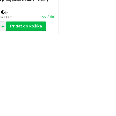
 €
/
ks
do 7 dní
bez DPH
Pridať do košíka