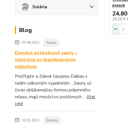
piesok
Solária
24,80
20,16 €
Blog
07.09.2022
Sauny
Domáce exteriérové sauny –
inšpirácia so škandinávskym
nádychom
Prečítajte si článok časopisu Daibau s
naším odborným vyjadrením. ...Sauny sú
čoraz obľúbenejšou formou príjemného
relaxu, majú množstvo pozitívnych ...
čítať
celé
10.01.2021
Bazény