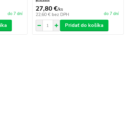
27,80 €
/
ks
do 7 dní
do 7 dní
22,60 €
bez DPH
íka
Pridať do košíka