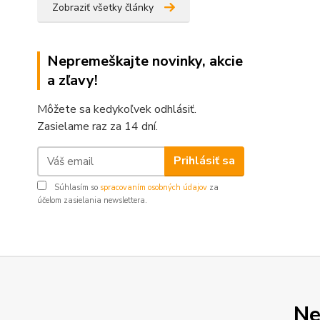
Zobraziť všetky články
Nepremeškajte novinky, akcie
a zľavy!
Môžete sa kedykoľvek odhlásiť.
Zasielame raz za 14 dní.
Prihlásiť sa
Súhlasím so
spracovaním osobných údajov
za
účelom zasielania newslettera.
Ne