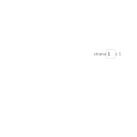
strana
z 1