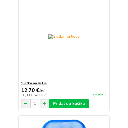
Sieťka na lístie
12,70 €
/
ks
skladom
10,33 €
bez DPH
Pridať do košíka