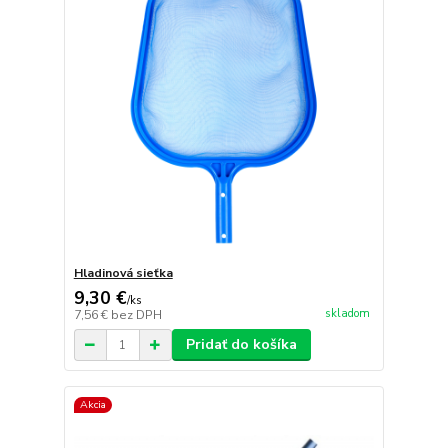
Hladinová sieťka
9,30 €
/
ks
skladom
7,56 €
bez DPH
Pridať do košíka
Akcia