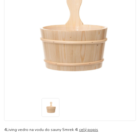
4Living vedro na vodu do sauny Smrek 4l
celý popis