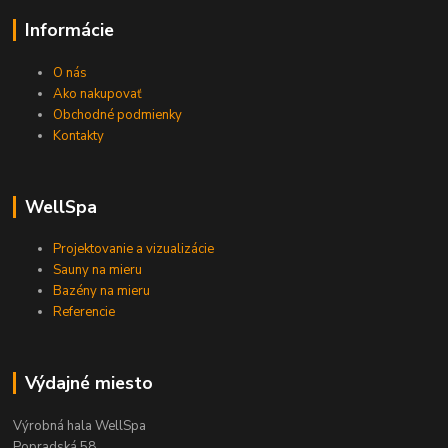
Informácie
O nás
Ako nakupovať
Obchodné podmienky
Kontakty
WellSpa
Projektovanie a vizualizácie
Sauny na mieru
Bazény na mieru
Referencie
Výdajné miesto
Výrobná hala WellSpa
Popradská 58