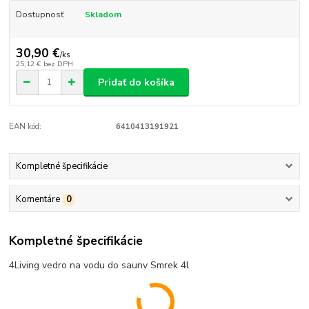
Dostupnosť
Skladom
30,90 €
/
ks
25,12 €
bez DPH
Pridať do košíka
EAN kód:
6410413191921
Kompletné špecifikácie
Komentáre
0
Kompletné špecifikácie
4Living vedro na vodu do sauny Smrek 4l