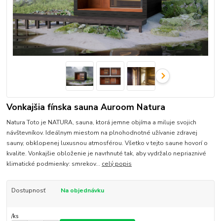
Vonkajšia fínska sauna Auroom Natura
Natura Toto je NATURA, sauna, ktorá jemne objíma a miluje svojich
návštevníkov. Ideálnym miestom na plnohodnotné užívanie zdravej
sauny, obklopenej luxusnou atmosférou. Všetko v tejto saune hovorí o
kvalite. Vonkajšie obloženie je navrhnuté tak, aby vydržalo nepriaznivé
klimatické podmienky: smrekov...
celý popis
Dostupnosť
Na objednávku
/
ks