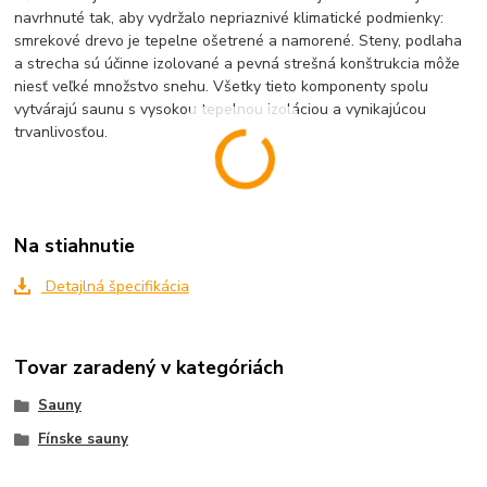
navrhnuté tak, aby vydržalo nepriaznivé klimatické podmienky:
smrekové drevo je tepelne ošetrené a namorené. Steny, podlaha
a strecha sú účinne izolované a pevná strešná konštrukcia môže
niesť veľké množstvo snehu. Všetky tieto komponenty spolu
vytvárajú saunu s vysokou tepelnou izoláciou a vynikajúcou
trvanlivosťou.
Na stiahnutie
Detajlná špecifikácia
Tovar zaradený v kategóriách
Sauny
Fínske sauny