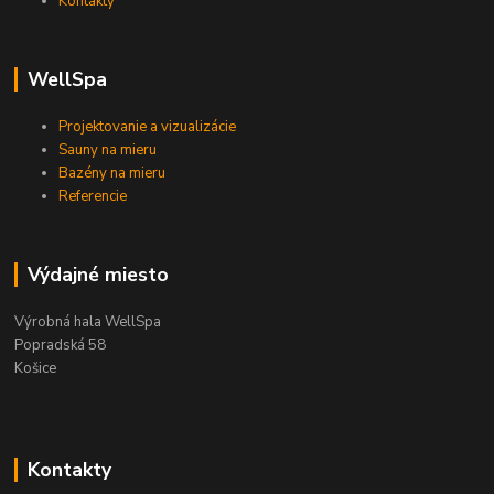
Kontakty
WellSpa
Projektovanie a vizualizácie
Sauny na mieru
Bazény na mieru
Referencie
Výdajné miesto
Výrobná hala WellSpa
Popradská 58
Košice
Kontakty