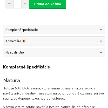
Pridať do košíka
Kompletné špecifikácie
Komentáre
0
Na stiahnutie
Kompletné špecifikácie
Natura
Toto je NATURA, sauna, ktorá jemne objíma a miluje svojich
návštevníkov. Ideálnym miestom na plnohodnotné užívanie zdravej
sauny, obklopenej luxusnou atmosférou.
Všetko v tejto saune hovorí o kvalite. Vonkajšie obloženie je