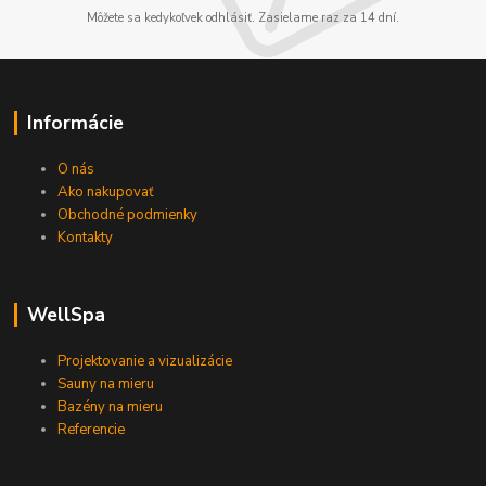
Môžete sa kedykoľvek odhlásiť. Zasielame raz za 14 dní.
Informácie
O nás
Ako nakupovať
Obchodné podmienky
Kontakty
WellSpa
Projektovanie a vizualizácie
Sauny na mieru
Bazény na mieru
Referencie