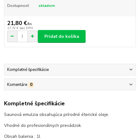
Dostupnosť
skladom
21,80 €
/
ks
17,72 €
bez DPH
Pridať do košíka
Kompletné špecifikácie
Komentáre
0
Kompletné špecifikácie
Saunová emulzia obsahujúca prírodné éterické oleje.
Vhodné do profesionálnych prevádzok.
Obsah balenia : 1l