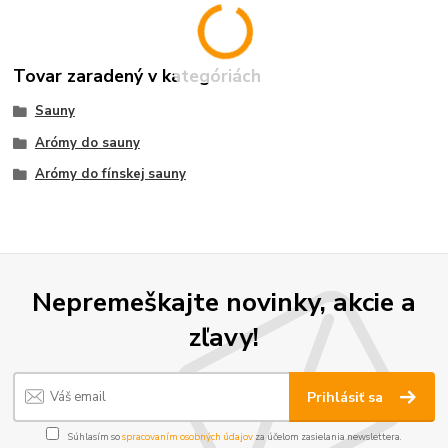
Tovar zaradený v kategóriách
Sauny
Arómy do sauny
Arómy do fínskej sauny
Nepremeškajte novinky, akcie a
zľavy!
Prihlásiť sa
Súhlasím so
spracovaním osobných údajov
za účelom zasielania newslettera.