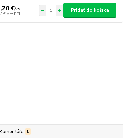
,20 €
/
ks
Pridať do košíka
40 €
bez DPH
Komentáre
0