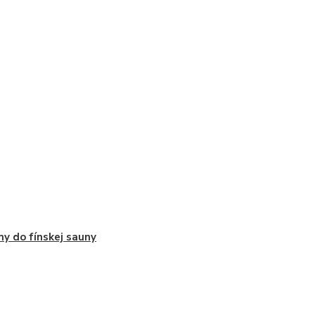
y do fínskej sauny