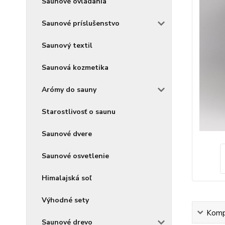
Saunové ovládania
Saunové príslušenstvo
Saunový textil
Saunová kozmetika
Arómy do sauny
Starostlivosť o saunu
Saunové dvere
Saunové osvetlenie
Himalajská soľ
Výhodné sety
Kompl
Saunové drevo