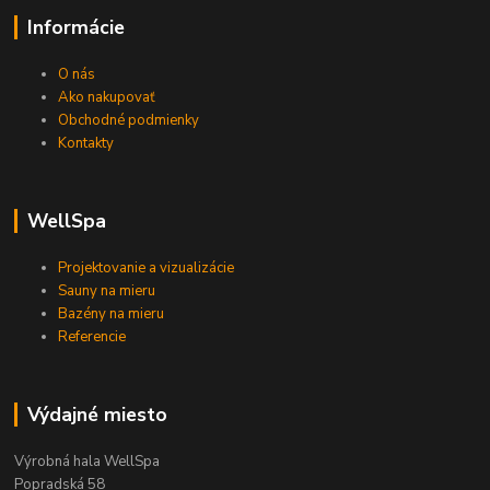
Informácie
O nás
Ako nakupovať
Obchodné podmienky
Kontakty
WellSpa
Projektovanie a vizualizácie
Sauny na mieru
Bazény na mieru
Referencie
Výdajné miesto
Výrobná hala WellSpa
Popradská 58