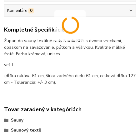
Komentáre
0
Kompletné špecifikácie
Župan do sauny textilné rady NordicSPA s dvoma vreckami,
opaskom na zaväzovanie, pútkom a výšivkou. Kvalitné mäkké
froté. Farba krémová, unisex.
veľ. L
(dĺžka rukáva 61 cm, šírka zadného dielu 61 cm, celková dĺžka 127
cm - Tolerancia: +/- 3 cm).
Tovar zaradený v kategóriách
Sauny
Saunový textil