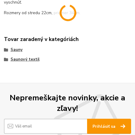
vyschnúť.
Rozmery od stredu 22cm, priemer 34cm.
Tovar zaradený v kategóriách
Sauny
Saunový textil
Nepremeškajte novinky, akcie a
zľavy!
Prihlásiť sa