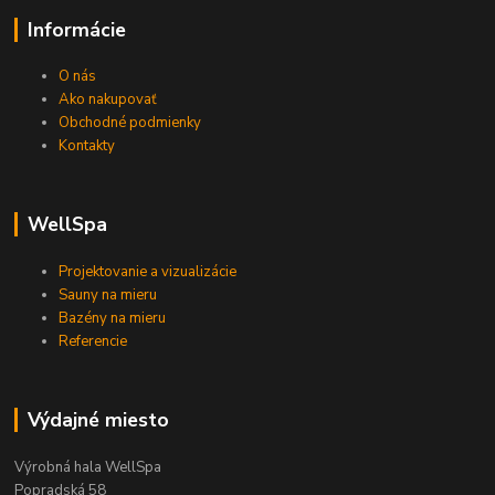
Informácie
O nás
Ako nakupovať
Obchodné podmienky
Kontakty
WellSpa
Projektovanie a vizualizácie
Sauny na mieru
Bazény na mieru
Referencie
Výdajné miesto
Výrobná hala WellSpa
Popradská 58