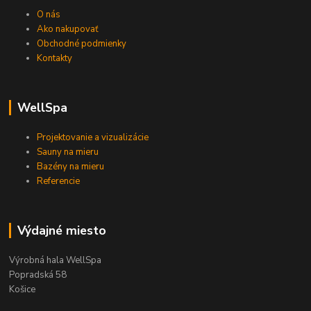
O nás
Ako nakupovať
Obchodné podmienky
Kontakty
WellSpa
Projektovanie a vizualizácie
Sauny na mieru
Bazény na mieru
Referencie
Výdajné miesto
Výrobná hala WellSpa
Popradská 58
Košice