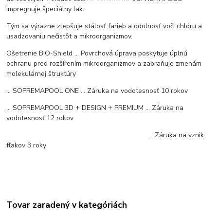
impregnuje špeciálny lak.
Tým sa výrazne zlepšuje stálosť farieb a odolnosť voči chlóru a
usadzovaniu nečistôt a mikroorganizmov.
Ošetrenie BIO-Shield ... Povrchová úprava poskytuje úplnú
ochranu pred rozšírením mikroorganizmov a zabraňuje zmenám
molekulárnej štruktúry
... SOPREMAPOOL ONE ... Záruka na vodotesnosť 10 rokov
... SOPREMAPOOL 3D + DESIGN + PREMIUM ... Záruka na
vodotesnosť 12 rokov
... Záruka na vznik
fľakov 3 roky
Tovar zaradený v kategóriách