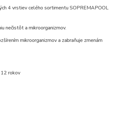
etkých 4 vrstiev celého sortimentu SOPREMAPOOL
niu nečistôt a mikroorganizmov.
 rozšírením mikroorganizmov a zabraňuje zmenám
 12 rokov