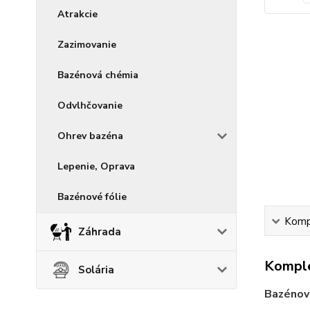
Atrakcie
Zazimovanie
Bazénová chémia
Odvlhčovanie
Ohrev bazéna
Lepenie, Oprava
Bazénové fólie
Kompl
Záhrada
Komple
Solária
Bazénov