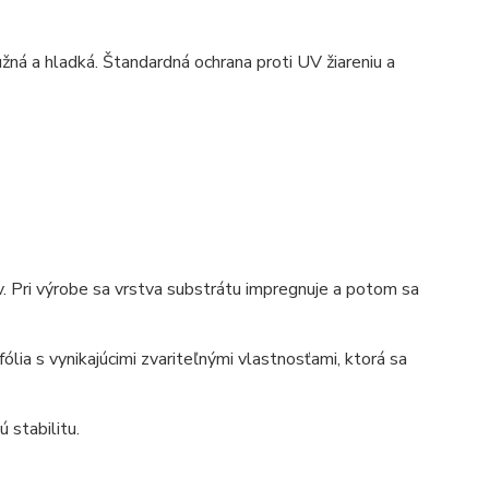
ná a hladká. Štandardná ochrana proti UV žiareniu a
. Pri výrobe sa vrstva substrátu impregnuje a potom sa
ia s vynikajúcimi zvariteľnými vlastnosťami, ktorá sa
 stabilitu.