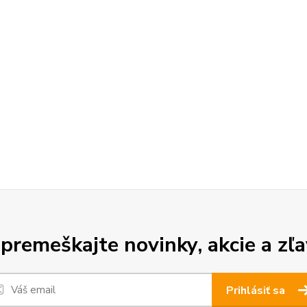
premeškajte novinky, akcie a zľa
Prihlásiť sa