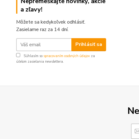
Nepremeškajte novinky, akcie
a zľavy!
Môžete sa kedykoľvek odhlásiť.
Zasielame raz za 14 dní.
Prihlásiť sa
Súhlasím so
spracovaním osobných údajov
za
účelom zasielania newslettera.
Ne