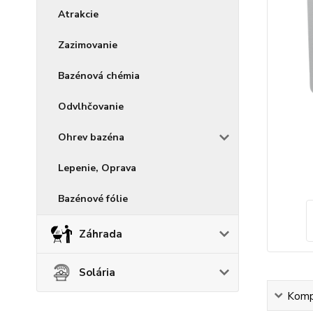
Atrakcie
Zazimovanie
Bazénová chémia
Odvlhčovanie
Ohrev bazéna
Lepenie, Oprava
Bazénové fólie
Záhrada
Solária
Kompl