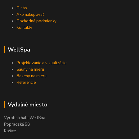
O nás
Ako nakupovať
Obchodné podmienky
Kontakty
WellSpa
Projektovanie a vizualizácie
Sauny na mieru
Bazény na mieru
Referencie
Výdajné miesto
Výrobná hala WellSpa
Popradská 58
Košice