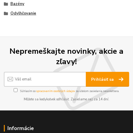
Bazény
Odvlhčovanie
Nepremeškajte novinky, akcie a
zľavy!
Prihlásiť sa
Súhlasím so
spracovaním osobných údajov
za účelom zasielania newslettera.
Môžete sa kedykoľvek odhlásiť. Zasielame raz za 14 dní.
Informácie