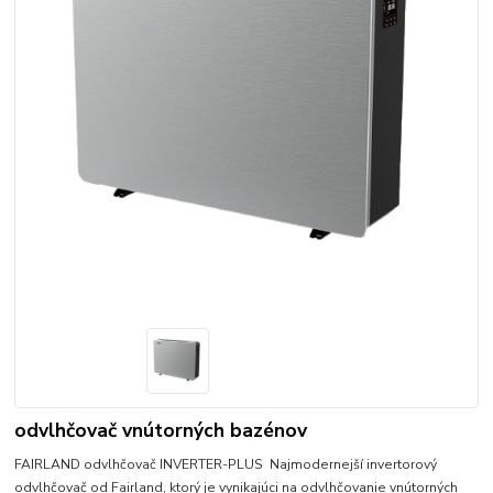
odvlhčovač vnútorných bazénov
FAIRLAND odvlhčovač INVERTER-PLUS Najmodernejší invertorový
odvlhčovač od Fairland, ktorý je vynikajúci na odvlhčovanie vnútorných