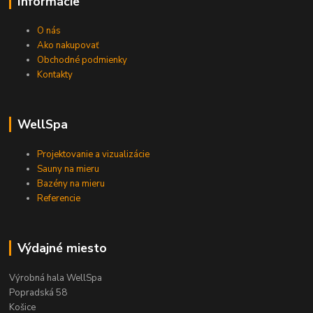
Informácie
O nás
Ako nakupovať
Obchodné podmienky
Kontakty
WellSpa
Projektovanie a vizualizácie
Sauny na mieru
Bazény na mieru
Referencie
Výdajné miesto
Výrobná hala WellSpa
Popradská 58
Košice