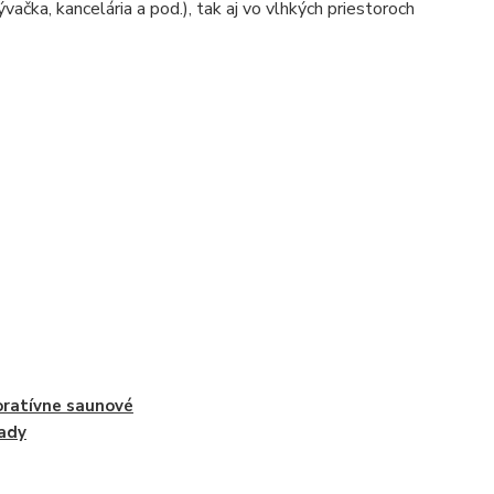
ačka, kancelária a pod.), tak aj vo vlhkých priestoroch
ratívne saunové
ady