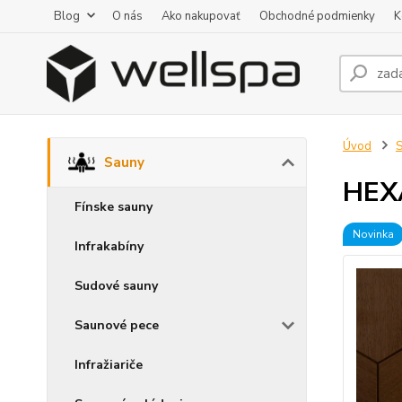
Blog
O nás
Ako nakupovať
Obchodné podmienky
K
Úvod
Sauny
HEX
Fínske sauny
Novinka
Infrakabíny
Sudové sauny
Saunové pece
Infražiariče