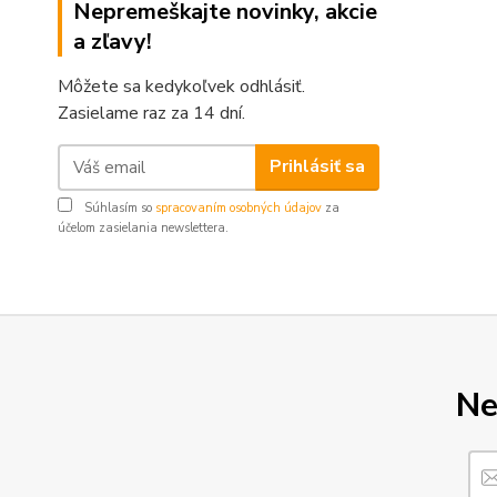
Nepremeškajte novinky, akcie
a zľavy!
Môžete sa kedykoľvek odhlásiť.
Zasielame raz za 14 dní.
Prihlásiť sa
Súhlasím so
spracovaním osobných údajov
za
účelom zasielania newslettera.
Ne