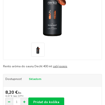
Rento aróma do sauny Decht 400 ml
celý popis
Dostupnosť
Skladom
8,20 €
/
ks
6,67 €
bez DPH
Pridať do košíka