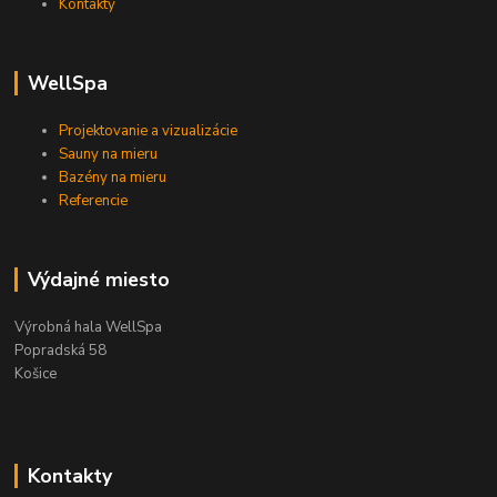
Kontakty
WellSpa
Projektovanie a vizualizácie
Sauny na mieru
Bazény na mieru
Referencie
Výdajné miesto
Výrobná hala WellSpa
Popradská 58
Košice
Kontakty