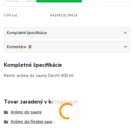
EAN kód:
6410413179424
Kompletné špecifikácie
Komentáre
0
Kompletné špecifikácie
Rento aróma do sauny Decht 400 ml
Tovar zaradený v kategóriách
Arómy do sauny
Arómy do fínskej sauny