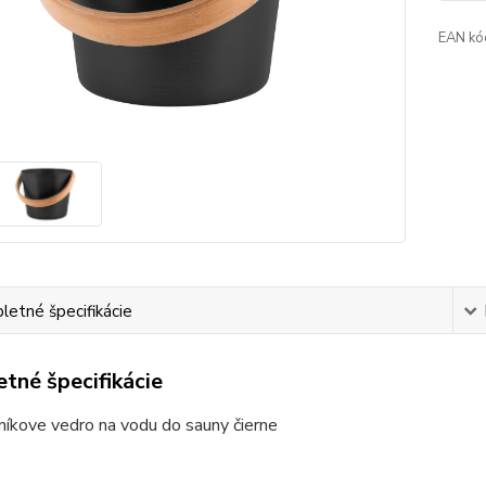
EAN kó
etné špecifikácie
tné špecifikácie
níkove vedro na vodu do sauny čierne