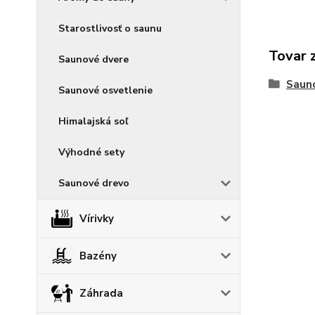
Starostlivosť o saunu
Tovar 
Saunové dvere
Sauno
Saunové osvetlenie
Himalajská soľ
Výhodné sety
Saunové drevo
Vírivky
Bazény
Záhrada