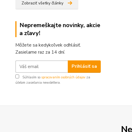
Zobraziť všetky články
Nepremeškajte novinky, akcie
a zľavy!
Môžete sa kedykoľvek odhlásiť.
Zasielame raz za 14 dní.
Prihlásiť sa
Súhlasím so
spracovaním osobných údajov
za
účelom zasielania newslettera.
Ne