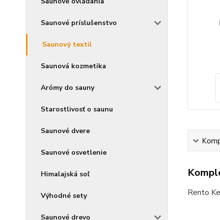
Saunové ovládania
Saunové príslušenstvo
Saunový textil
Saunová kozmetika
Arómy do sauny
Starostlivosť o saunu
Saunové dvere
Kompl
Saunové osvetlenie
Komple
Himalajská soľ
Rento Ke
Výhodné sety
Saunové drevo