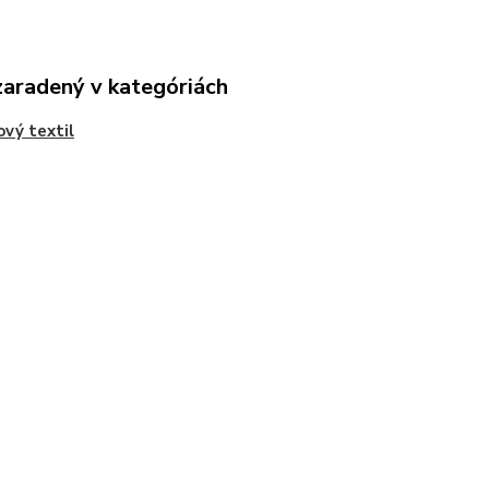
zaradený v kategóriách
vý textil