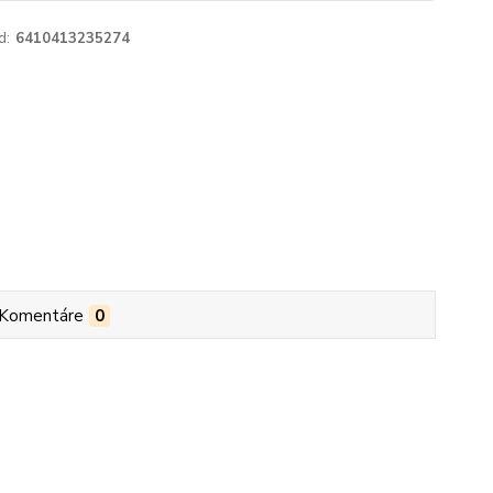
d:
6410413235274
Komentáre
0