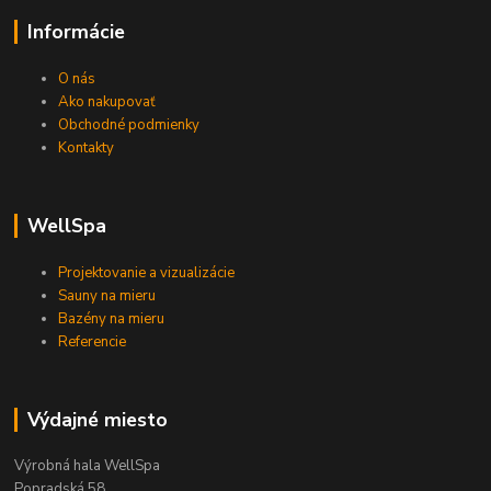
Informácie
O nás
Ako nakupovať
Obchodné podmienky
Kontakty
WellSpa
Projektovanie a vizualizácie
Sauny na mieru
Bazény na mieru
Referencie
Výdajné miesto
Výrobná hala WellSpa
Popradská 58