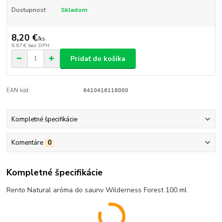
Dostupnosť
Skladom
8,20 €
/
ks
6,67 €
bez DPH
Pridať do košíka
EAN kód:
6410416118000
Kompletné špecifikácie
Komentáre
0
Kompletné špecifikácie
Rento Natural aróma do sauny Wilderness Forest 100 ml