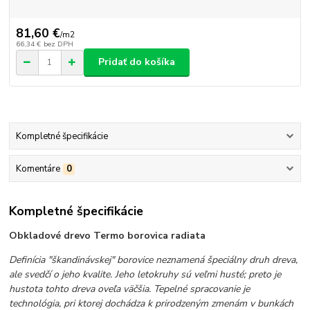
81,60 €
/
m2
66,34 €
bez DPH
Pridať do košíka
Kompletné špecifikácie
Komentáre
0
Kompletné špecifikácie
Obkladové drevo Termo borovica radiata
Definícia "škandinávskej" borovice neznamená špeciálny druh dreva,
ale svedčí o jeho kvalite. Jeho letokruhy sú veľmi husté; preto je
hustota tohto dreva oveľa väčšia. Tepelné spracovanie je
technológia, pri ktorej dochádza k prirodzeným zmenám v bunkách