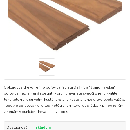
Obkladové drevo Termo borovica radiata Definícia "škandinávskej"
borovice neznamená špeciálny druh dreva, ale svedčí o jeho kvalite.
Jeho letokruhy sú veľmi husté; preto je hustota tohto dreva oveľa väčšia.
Tepelné spracovanie je technológia, pri ktorej dochádza k prirodzeným
zmenám v bunkách dreva ...
celý popis
Dostupnosť
skladom