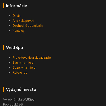
Informácie
O nás
Ako nakupovať
Obchodné podmienky
Kontakty
WellSpa
Projektovanie a vizualizácie
Sauny na mieru
Bazény na mieru
Referencie
Výdajné miesto
Výrobná hala WellSpa
Popradská 58